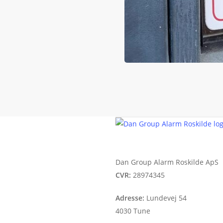
Dan Group Alarm Roskilde ApS
CVR:
28974345
Adresse:
Lundevej 54
4030 Tune