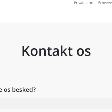
Privatalarm
Erhverv
Kontakt os
e os besked?