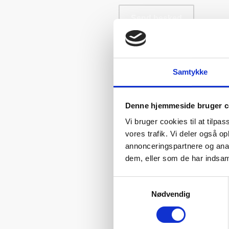
Send besked
Samtykke
Denne hjemmeside bruger c
Vi bruger cookies til at tilpas
vores trafik. Vi deler også 
annonceringspartnere og anal
dem, eller som de har indsaml
Samtykkevalg
Nødvendig