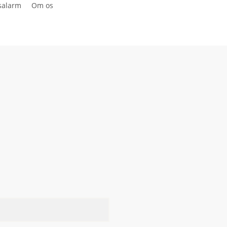
salarm
Om os
Kontakt