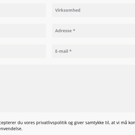
pterer du vores privatlivspolitik og giver samtykke til, at vi må kon
henvendelse.