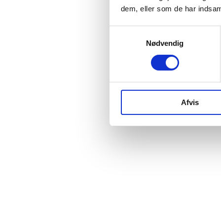
dem, eller som de har indsaml
Samtykkevalg
Nødvendig
Afvis