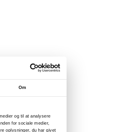
Om
 medier og til at analysere
nden for sociale medier,
e oplysninger, du har givet